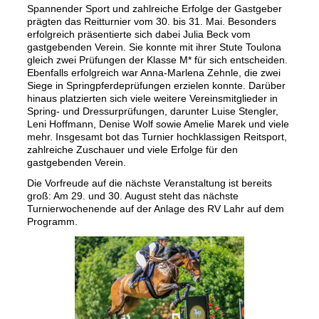
Spannender Sport und zahlreiche Erfolge der Gastgeber
prägten das Reitturnier vom 30. bis 31. Mai. Besonders
erfolgreich präsentierte sich dabei Julia Beck vom
gastgebenden Verein. Sie konnte mit ihrer Stute Toulona
gleich zwei Prüfungen der Klasse M* für sich entscheiden.
Ebenfalls erfolgreich war Anna-Marlena Zehnle, die zwei
Siege in Springpferdeprüfungen erzielen konnte. Darüber
hinaus platzierten sich viele weitere Vereinsmitglieder in
Spring- und Dressurprüfungen, darunter Luise Stengler,
Leni Hoffmann, Denise Wolf sowie Amelie Marek und viele
mehr. Insgesamt bot das Turnier hochklassigen Reitsport,
zahlreiche Zuschauer und viele Erfolge für den
gastgebenden Verein.
Die Vorfreude auf die nächste Veranstaltung ist bereits
groß: Am 29. und 30. August steht das nächste
Turnierwochenende auf der Anlage des RV Lahr auf dem
Programm.